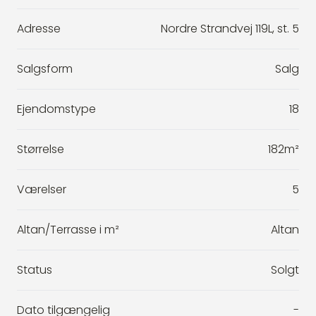
Adresse
Nordre Strandvej 119L, st. 5
Salgsform
Salg
Ejendomstype
18
Størrelse
182m²
Værelser
5
Altan/Terrasse i m²
Altan
Status
Solgt
Dato tilgængelig
-