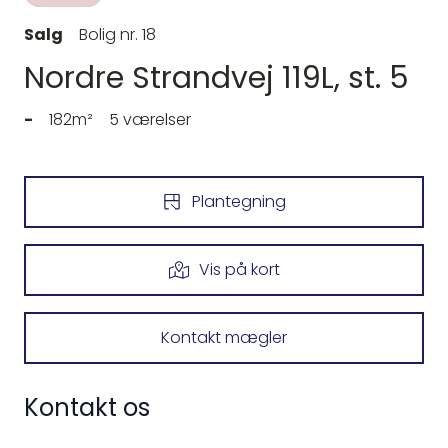
Salg
Bolig nr. 18
Nordre Strandvej 119L, st. 5
-
182m²
5 værelser
Plantegning
Vis på kort
Kontakt mægler
Kontakt os