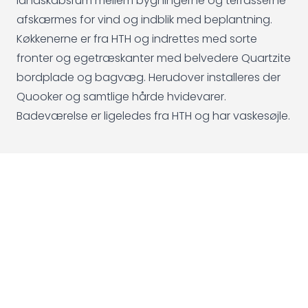
landskabsrum mellem bygningerne og terrasserne
afskærmes for vind og indblik med beplantning.
Køkkenerne er fra HTH og indrettes med sorte
fronter og egetræskanter med belvedere Quartzite
bordplade og bagvæg. Herudover installeres der
Quooker og samtlige hårde hvidevarer.
Badeværelse er ligeledes fra HTH og har vaskesøjle.